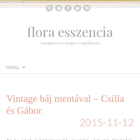
flora esszencia
– hangulatos és elegáns megoldások –
menu
skip to content
Vintage báj mentával – Csilla
és Gábor
2015-11-12