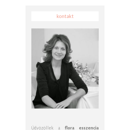
kontakt
Üdvözöllek a
flora esszencia