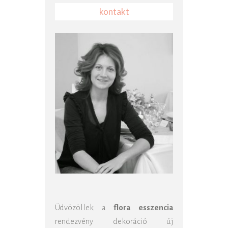
kontakt
Üdvözöllek a
flora esszencia
rendezvény dekoráció új