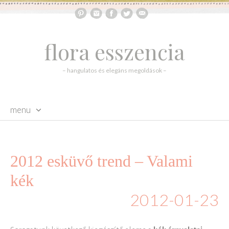
flora esszencia
– hangulatos és elegáns megoldások –
menu
skip to content
2012 esküvő trend – Valami
kék
2012-01-23