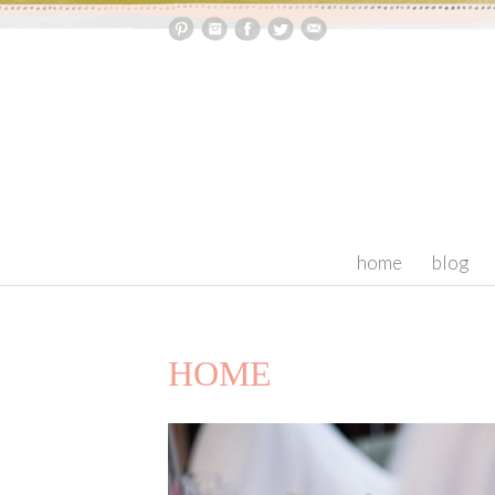
skip to content
home
blog
HOME