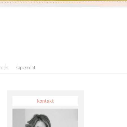
knak
kapcsolat
kontakt