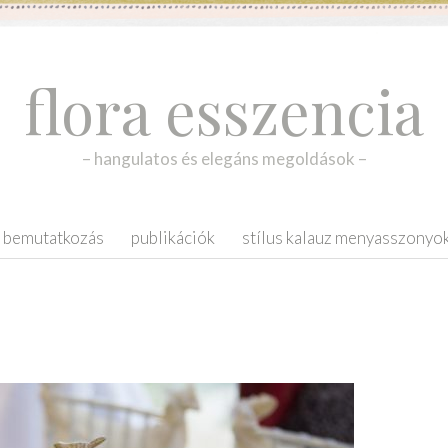
flora esszencia
– hangulatos és elegáns megoldások –
bemutatkozás
publikációk
stílus kalauz menyasszonyo