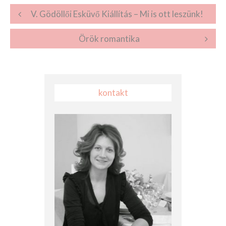
Post navigation
V. Gödöllői Esküvő Kiállítás – Mi is ott leszünk!
Örök romantika
kontakt