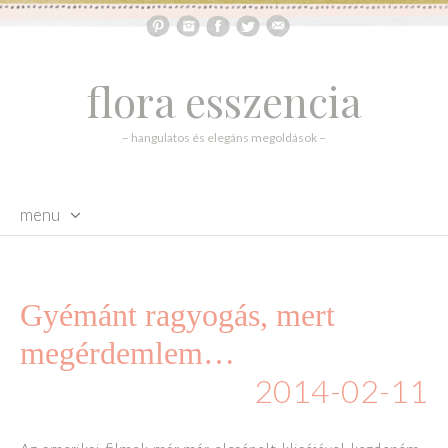
flora esszencia
– hangulatos és elegáns megoldások –
menu
skip to content
Gyémánt ragyogás, mert
megérdemlem…
2014-02-11