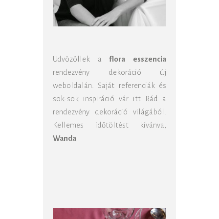
Üdvözöllek a
flora esszencia
rendezvény dekoráció új
weboldalán. Saját referenciák és
sok-sok inspiráció vár itt Rád a
rendezvény dekoráció világából.
Kellemes időtöltést kívánva,
Wanda