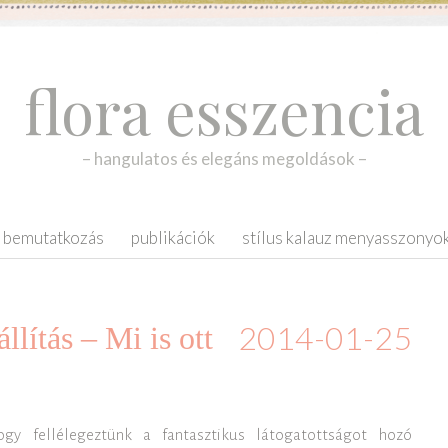
flora esszencia
– hangulatos és elegáns megoldások –
bemutatkozás
publikációk
stílus kalauz menyasszonyo
2014-01-25
lítás – Mi is ott
hogy fellélegeztünk a fantasztikus látogatottságot hozó