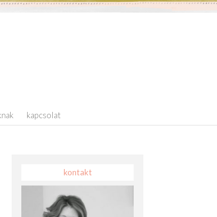
knak
kapcsolat
kontakt