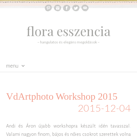
flora esszencia
– hangulatos és elegáns megoldások –
menu
skip to content
VdArtphoto Workshop 2015
2015-12-04
Andi és Áron újabb workshopra készült idén tavasszal.
Valami nagyon finom, bájos és nőies csokrot szerettek volna