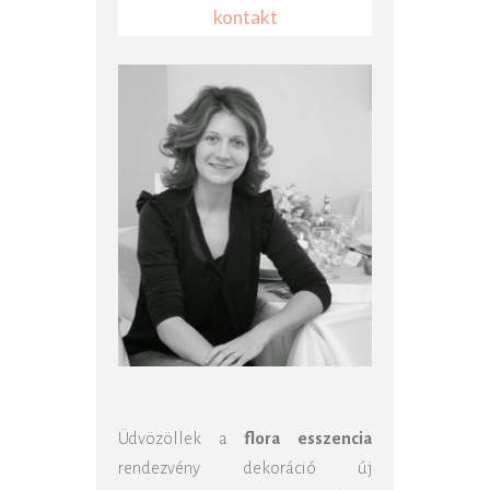
kontakt
Üdvözöllek a
flora esszencia
rendezvény dekoráció új