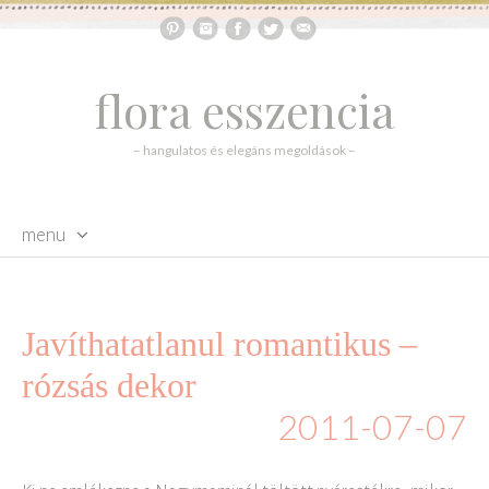
flora esszencia
– hangulatos és elegáns megoldások –
menu
skip to content
Javíthatatlanul romantikus –
rózsás dekor
2011-07-07