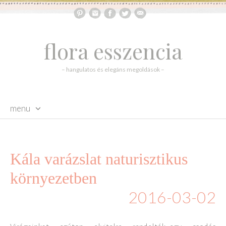
flora esszencia
– hangulatos és elegáns megoldások –
menu
skip to content
Kála varázslat naturisztikus
környezetben
2016-03-02