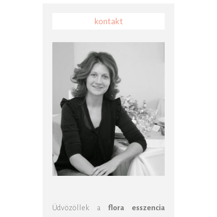
kontakt
Üdvözöllek a
flora esszencia