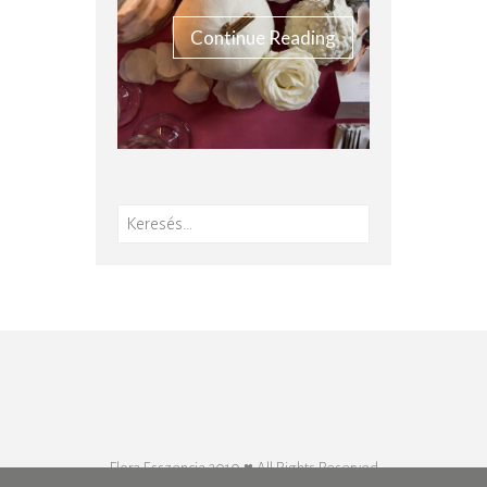
Continue Reading
Keresés:
Flora Esszencia 2010 ♥ All Rights Reserved