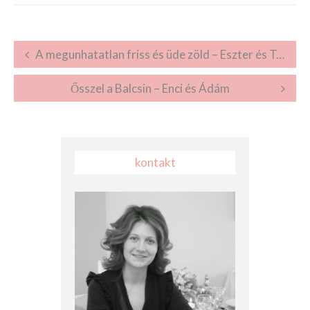
Post navigation
A megunhatatlan friss és üde zöld – Eszter és Tamás
Ősszel a Balcsin – Enci és Ádám
kontakt