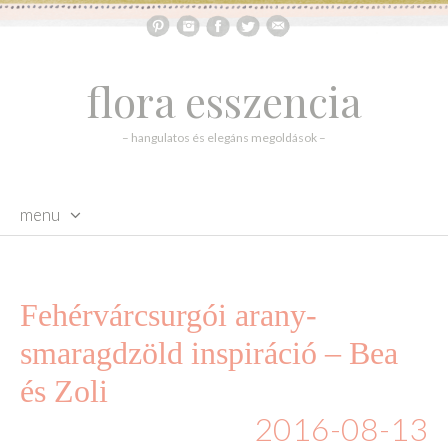
flora esszencia
– hangulatos és elegáns megoldások –
menu
skip to content
Fehérvárcsurgói arany-
smaragdzöld inspiráció – Bea
és Zoli
2016-08-13