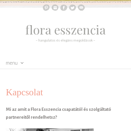
flora esszencia
– hangulatos és elegáns megoldások –
menu
skip to content
Kapcsolat
Mi az amit a Flora Esszencia csapatától és szolgáltató
partnereitől rendelhetsz?