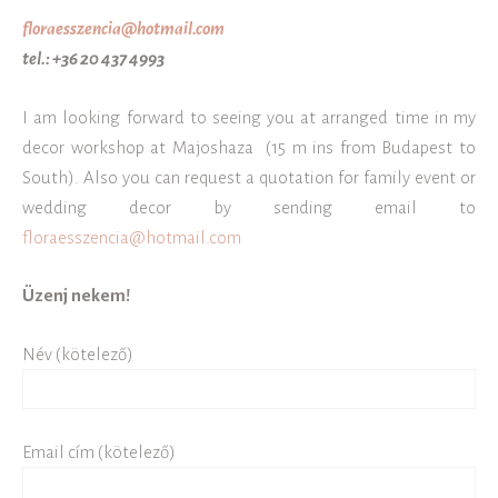
floraesszencia@hotmail.com
tel.: +36 20 437 4993
I am looking forward to seeing you at arranged time in my
decor workshop at Majoshaza (15 m ins from Budapest to
South). Also you can request a quotation for family event or
wedding decor by sending email to
floraesszencia@hotmail.com
Üzenj nekem!
Név (kötelező)
Email cím (kötelező)