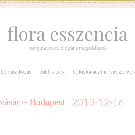
flora esszencia
– hangulatos és elegáns megoldások –
bemutatkozás
publikációk
stílus kalauz menyasszonyo
2013-12-16
 vásár – Budapest