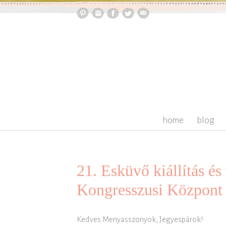
skip to content
home
blog
21. Esküvő kiállítás és
Kongresszusi Központ
Kedves Menyasszonyok, Jegyespárok!