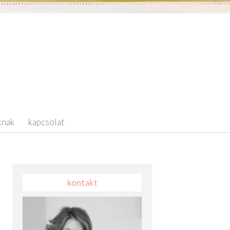
knak
kapcsolat
kontakt