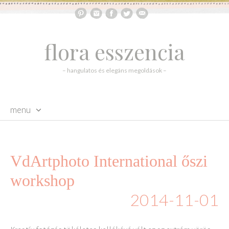
flora esszencia
– hangulatos és elegáns megoldások –
menu
skip to content
VdArtphoto International őszi
workshop
2014-11-01