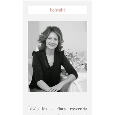
kontakt
Üdvözöllek a
flora esszencia