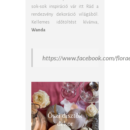
sok-sok inspiráció vár itt Rád a
rendezvény dekoráció világából.
Kellemes időtöltést kívánva,
Wanda
https://www.facebook.com/flora
Őszi dísztök
dekor