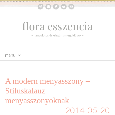
flora esszencia
– hangulatos és elegáns megoldások –
menu
skip to content
A modern menyasszony –
Stíluskalauz
menyasszonyoknak
2014-05-20