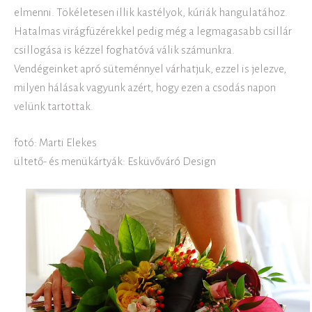
elmenni. Tökéletesen illik kastélyok, kúriák hangulatához.
Hatalmas virágfüzérekkel pedig még a legmagasabb csillár
csillogása is kézzel foghatóvá válik számunkra.
Vendégeinket apró süteménnyel várhatjuk, ezzel is jelezve,
milyen hálásak vagyunk azért, hogy ezen a csodás napon
velünk tartottak.
fotó: Marti Elekes
ültető- és menükártyák: Esküvőváró Design