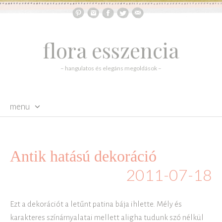
flora esszencia
– hangulatos és elegáns megoldások –
menu
skip to content
Antik hatású dekoráció
2011-07-18
Ezt a dekorációt a letűnt patina bája ihlette. Mély és
karakteres színárnyalatai mellett aligha tudunk szó nélkül