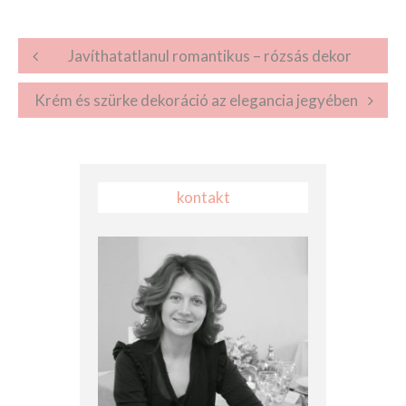
Post navigation
Javíthatatlanul romantikus – rózsás dekor
Krém és szürke dekoráció az elegancia jegyében
kontakt