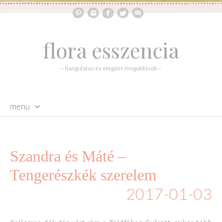
flora esszencia
– hangulatos és elegáns megoldások –
menu
skip to content
Szandra és Máté –
Tengerészkék szerelem
2017-01-03