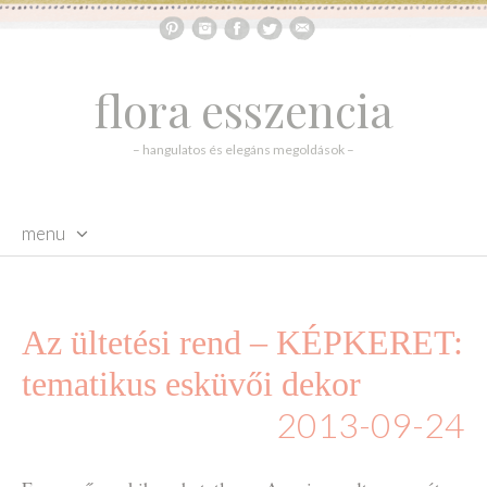
flora esszencia
– hangulatos és elegáns megoldások –
menu
skip to content
Az ültetési rend – KÉPKERET:
tematikus esküvői dekor
2013-09-24