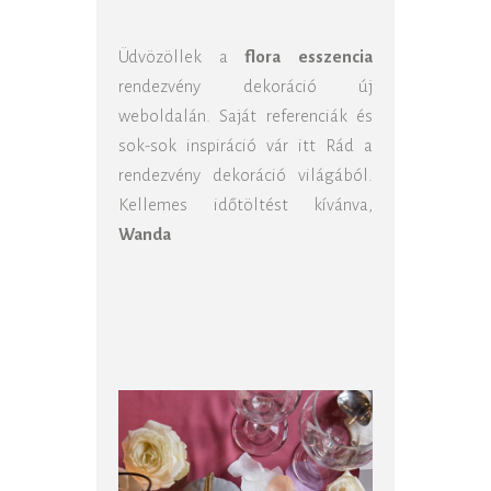
Üdvözöllek a
flora esszencia
rendezvény dekoráció új
weboldalán. Saját referenciák és
sok-sok inspiráció vár itt Rád a
rendezvény dekoráció világából.
Kellemes időtöltést kívánva,
Wanda