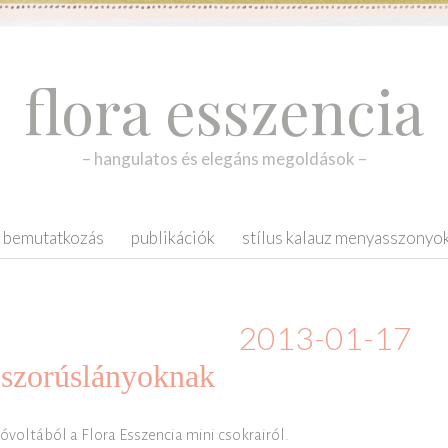
flora esszencia
– hangulatos és elegáns megoldások –
bemutatkozás
publikációk
stílus kalauz menyasszonyo
2013-01-17
szorúslányoknak
óvoltából a Flora Esszencia mini csokrairól.