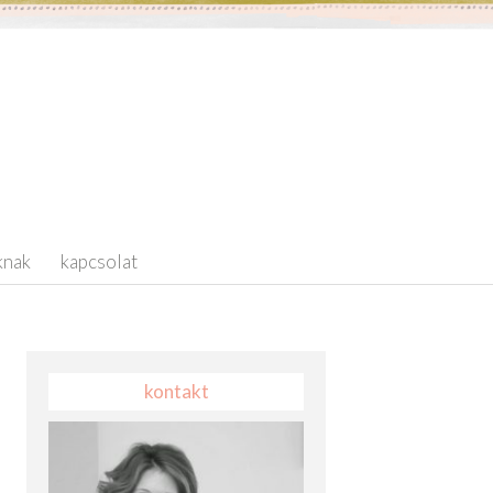
knak
kapcsolat
kontakt