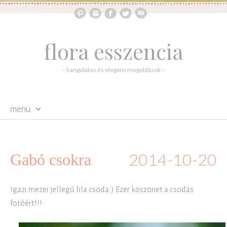
flora esszencia
– hangulatos és elegáns megoldások –
menu
skip to content
2014-10-20
Gabó csokra
Igazi mezei jellegű lila csoda:) Ezer köszönet a csodás
fotóért!!!