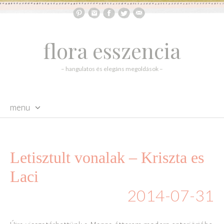
flora esszencia
– hangulatos és elegáns megoldások –
menu
skip to content
Letisztult vonalak – Kriszta es
Laci
2014-07-31