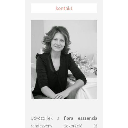
kontakt
Üdvözöllek a
flora esszencia
rendezvény dekoráció új