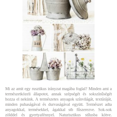
Mi az amit egy rusztikus irányzat magába foglal? Minden ami a
természetközeli állapotot, annak szépségét és sokszínűségét
hozza el nekünk. A természetes anyagok színvilágát, textúráját,
minden puhaságával és durvaságával együtt. Természet adta
anyagokkal, termésekkel, ágakkal stb fűszerezve. Sok-sok
zölddel és gyertyafénnyel. Naturisztikus stílusba kötve.