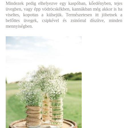
Mindezek pedig elhelyezve egy kaspóban, kőedényben, tejes
üvegben, vagy épp vödröcskékben, kannákban még akkor is ha
viseltes, kopottas a külsejük. Természetesen itt jöhetnek a
befőttes üvegek, csipkével és zsinórral díszítve, minden
mennyiségben.