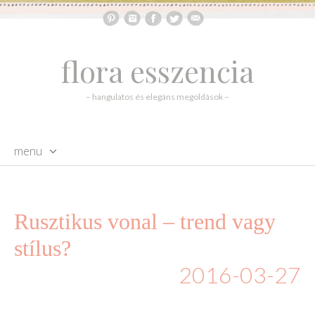
flora esszencia
– hangulatos és elegáns megoldások –
menu
skip to content
Rusztikus vonal – trend vagy
stílus?
2016-03-27