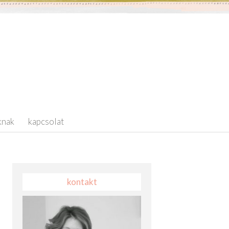
knak
kapcsolat
kontakt