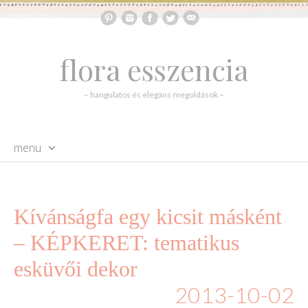
flora esszencia
– hangulatos és elegáns megoldások –
menu
skip to content
Kívánságfa egy kicsit másként
– KÉPKERET: tematikus
esküvői dekor
2013-10-02