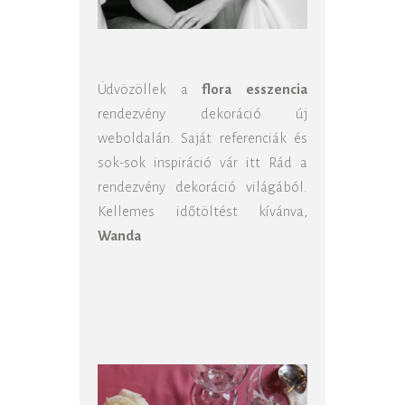
Üdvözöllek a
flora esszencia
rendezvény dekoráció új
weboldalán. Saját referenciák és
sok-sok inspiráció vár itt Rád a
rendezvény dekoráció világából.
Kellemes időtöltést kívánva,
Wanda