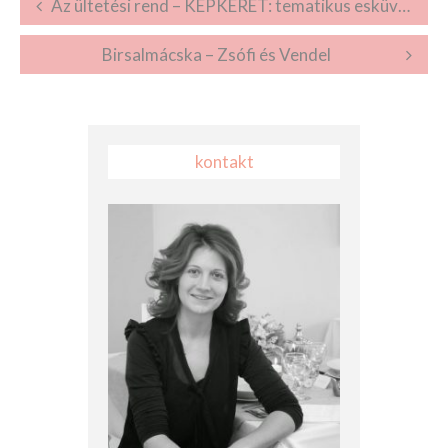
Post navigation
Az ültetési rend – KÉPKERET: tematikus esküvői dekor
Birsalmácska – Zsófi és Vendel
kontakt