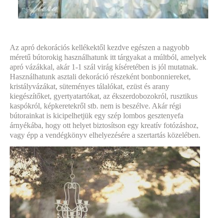
Az apró dekorációs kellékektől kezdve egészen a nagyobb
méretű bútorokig használhatunk itt tárgyakat a múltból, amelyek
apró vázákkal, akár 1-1 szál virág kíséretében is jól mutatnak.
Használhatunk asztali dekoráció részeként bonbonniereket,
kristályvázákat, süteményes tálalókat, ezüst és arany
kiegészítőket, gyertyatartókat, az ékszerdobozokról, rusztikus
kaspókról, képkeretekről stb. nem is beszélve. A
kár régi
bútorainkat is kicipelhetjük egy szép lombos gesztenyefa
árnyékába, hogy ott
helyet
biztosítson egy
kreatív fotózáshoz,
vagy épp a vendégkönyv
elhelyezésére a szertartás közelében.