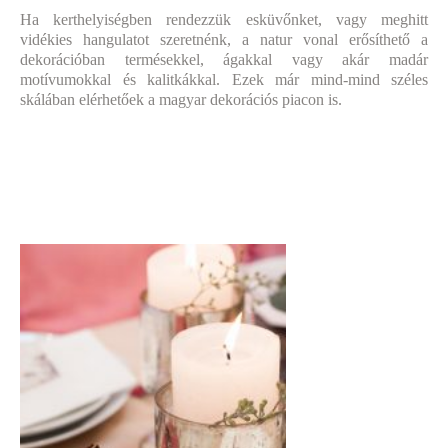
Ha kerthelyiségben rendezzük esküvőnket, vagy meghitt
vidékies hangulatot szeretnénk, a natur vonal erősíthető a
dekorációban termésekkel, ágakkal vagy akár madár
motívumokkal és kalitkákkal. Ezek már mind-mind széles
skálában elérhetőek a magyar dekorációs piacon is.