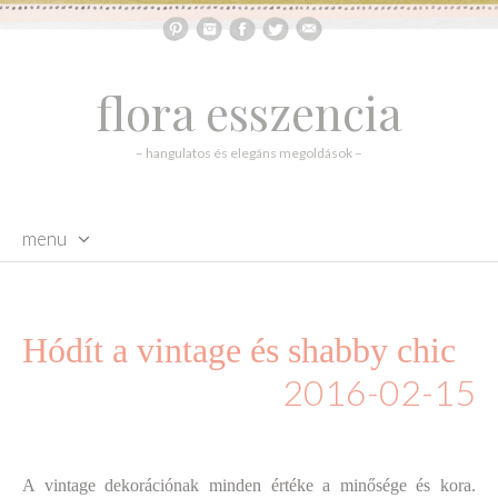
flora esszencia
– hangulatos és elegáns megoldások –
menu
skip to content
Hódít a vintage és shabby chic
2016-02-15
A vintage
dekorációnak minden értéke a minősége és kora.