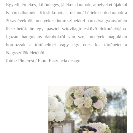
Egyedi, érdekes, különleges, játékos darabok, amelyeket újakkal
is párosíthatunk.
Kicsit kopottas, de annál értékesebb darabok a
20-as évekből, amelyeket finom színekkel párosítva gyönyörűen
illeszthetők be egy pasztel színvilágú esküvő dekorációjába.
Igazán hangulatos darabokról van szó, amelyek magukban
hordozzák a történelmet vagy egy édes kis történetet a
Nagyszülők életéből.
fotók: Pinterest / Flora Esszencia design