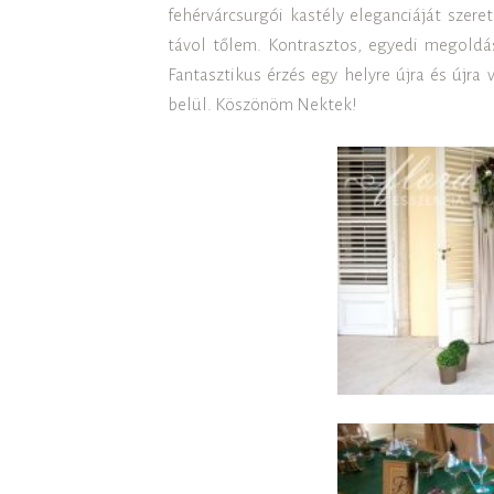
fehérvárcsurgói kastély eleganciáját szeret
távol tőlem. Kontrasztos, egyedi megoldá
Fantasztikus érzés egy helyre újra és újra 
belül. Köszönöm Nektek!