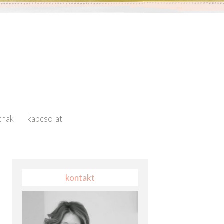
knak
kapcsolat
kontakt