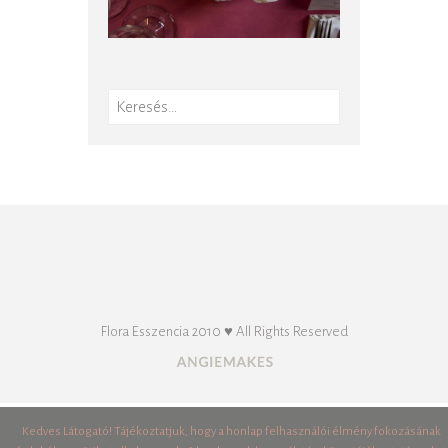
Keresés:
Flora Esszencia 2010 ♥ All Rights Reserved
Kedves Látogató! Tájékoztatjuk, hogy a honlap felhasználói élmény fokozásának