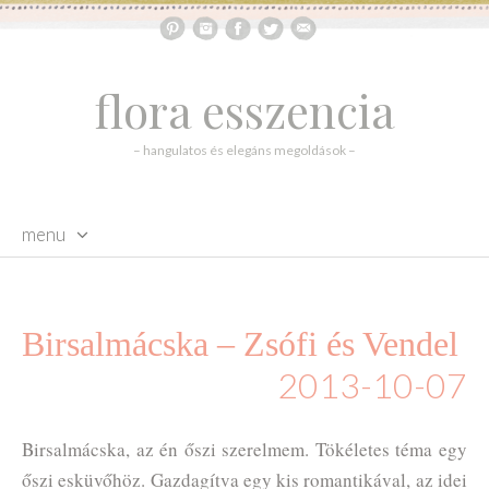
flora esszencia
– hangulatos és elegáns megoldások –
menu
skip to content
Birsalmácska – Zsófi és Vendel
2013-10-07
Birsalmácska, az én őszi szerelmem. Tökéletes téma egy
őszi esküvőhöz. Gazdagítva egy kis romantikával, az idei