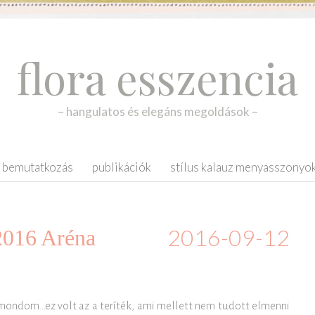
flora esszencia
– hangulatos és elegáns megoldások –
bemutatkozás
publikációk
stílus kalauz menyasszonyo
2016-09-12
 2016 Aréna
ondom…ez volt az a teríték, ami mellett nem tudott elmenni