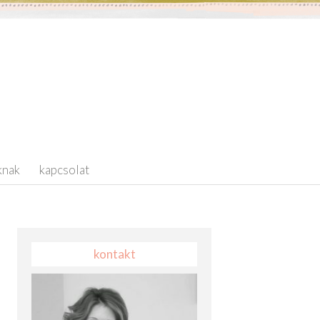
knak
kapcsolat
kontakt