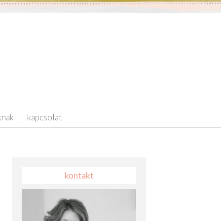
knak
kapcsolat
kontakt