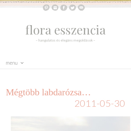
flora esszencia
– hangulatos és elegáns megoldások –
menu
skip to content
Mégtöbb labdarózsa…
2011-05-30