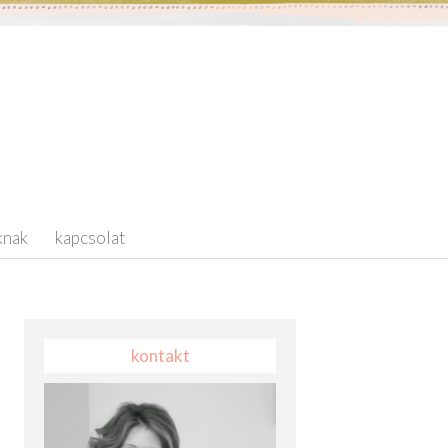
knak
kapcsolat
kontakt