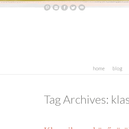
skip to content
home
blog
Tag Archives: kla